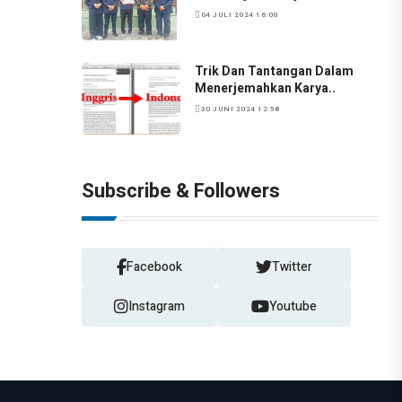
04 JULI 2024 16:00
Trik Dan Tantangan Dalam
Menerjemahkan Karya..
30 JUNI 2024 12:58
Subscribe & Followers
Facebook
Twitter
Instagram
Youtube