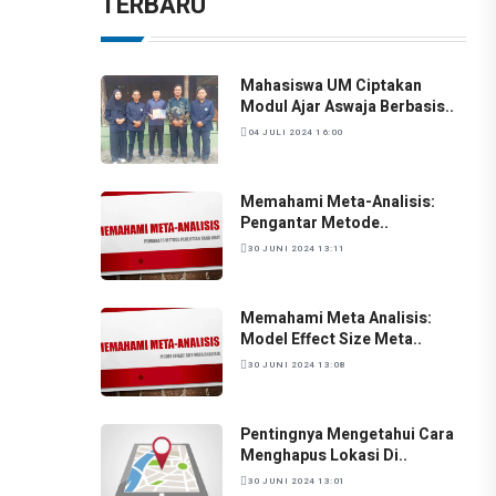
TERBARU
Mahasiswa UM Ciptakan
Modul Ajar Aswaja Berbasis..
04 JULI 2024 16:00
Memahami Meta-Analisis:
Pengantar Metode..
30 JUNI 2024 13:11
Memahami Meta Analisis:
Model Effect Size Meta..
30 JUNI 2024 13:08
Pentingnya Mengetahui Cara
Menghapus Lokasi Di..
30 JUNI 2024 13:01