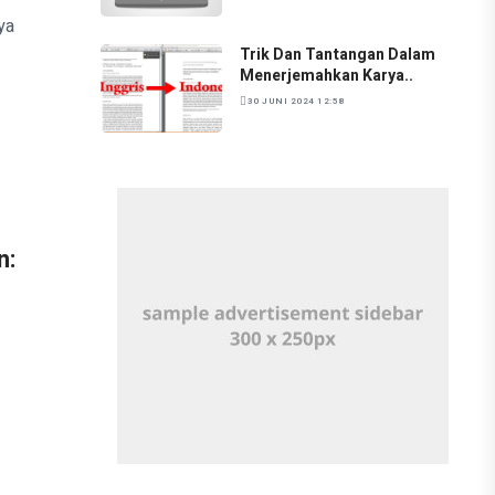
ya
Trik Dan Tantangan Dalam
Menerjemahkan Karya..
30 JUNI 2024 12:58
n: