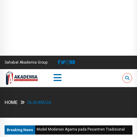
Sahabat Akademia Group
HOME
OLAHRAGA
Model Moderasi Agama pada Pesantren Tradisional
Breaking News
Mahasiswa sebagai Agen dalam Mencerdaskan